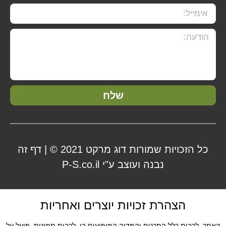
שלח
כל הזכויות שמורות דוג מרקט 2021 © | דף זה
נבנה ועוצב ע"י P-S.co.il
הצהרת זכויות יוצרים ואחריות
האתר, לרבות כלל התכנים והמדיה המופיעים בו, לרבות תמונות, פועל על