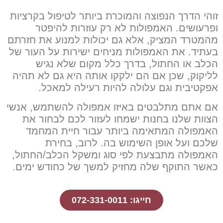
זוהי הדרך הנפוצה והמוכרת ביותר לטיפול בקרציות
ופרעושים. האמפולות לא רק עוזרות להיפטר
מהמטרד המציק, אלא גם יכולות למנוע את חזרתם
בעתיד. את האמפולות מניחים ישירות על העור של
הכלב או החתול, בדרך כלל מקום שלא נגיש
לליקוק, שכן אם הם ילקקו אותה היא גם לא תהיה
אפקטיבית וגם עלולה להיות רעילה למאכל.
אם אתם מתלבטים באיזו אמפולה להשתמש, אנשי
הצוות שלנו בחנות ישמחו לעזור לכם לבחור את
האמפולה המתאימה ביותר עבור חיית המחמד
שלכם ועל אופן השימוש בה. לרוב, בחירת
האמפולה מתבצעת לפי סוג ומשקל הכלב/החתול,
כאשר התוקף שלה מחזיק למשך של כחודש ימים.
חייגו: 072-331-0011