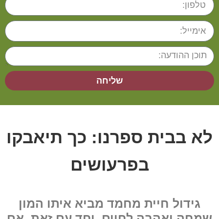
שליחה
לא בבית ספרנו: כך תיאבקו
בפרעושים
גידול חיית מחמד מביא איתו המון
שמחה ואהבה לחיים. יחד עם זאת, אם