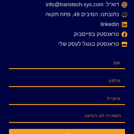
דוא"ל: info@transtech-sys.com
כתובתנו: הסיבים 49, פתח תקווה
linkedIn
טראנסטק בפייסבוק
טראנסטק בגוגל לעסק שלי