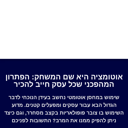
אוטומציה היא שם המשחק: הפתרון
המהפכני שכל עסק חייב להכיר
שימוש במחסן אוטומטי נחשב בעידן הנוכחי לדבר
הגדול הבא עבור עסקים ומפעלים קטנים. מדוע
השימוש בו צובר פופולאריות בקצב מסחרר, וגם כיצד
ניתן להפיק ממנו את המרב? התשובות לפניכם