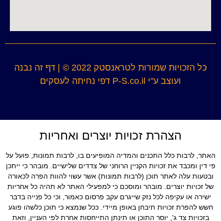
כל הזכויות שמורות לטראנסטק 2022 © |
דף זה נבנה
ועוצב ע"י P-S.co.il דפי נחיתה לעסקים
הצהרת זכויות יוצרים ואחריות
האתר, לרבות כלל התכנים והמדיה המופיעים בו, לרבות תמונות, פועל על
פי דין ומכבד את זכויות הקניין הרוחני של צדדים שלישיים. מובהר כי ייתכן
ובטעות עלה לאתר תוכן (לרבות תמונות) אשר עשוי להוות הפרה לכאורה
של זכויות יוצרים. מובהר ומוסכם כי למפעילי האתר לא תהיה כל אחריות
ישירה או עקיפה לכל נזק שייגרם עקב פרסום כאמור, וכי כל פנייה בדבר
חשש להפרת זכויות תיבחן באופן מיידי. ככל שנמצא כי תוכן כלשהו פוגע
בזכויות צד ג', יוסר התוכן או תינתן התייחסות אחרת לפי העניין, וזאת