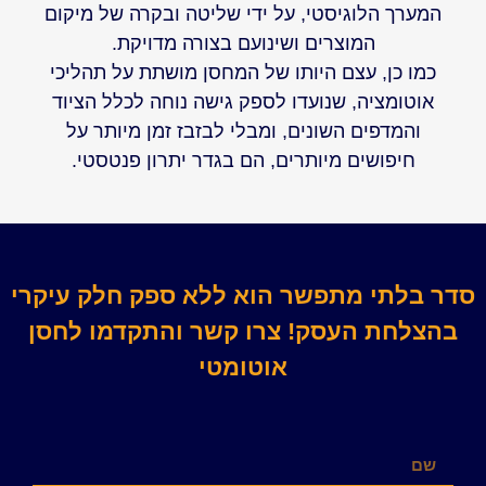
המערך הלוגיסטי, על ידי שליטה ובקרה של מיקום
המוצרים ושינועם בצורה מדויקת.
כמו כן, עצם היותו של המחסן מושתת על תהליכי
אוטומציה, שנועדו לספק גישה נוחה לכלל הציוד
והמדפים השונים, ומבלי לבזבז זמן מיותר על
חיפושים מיותרים, הם בגדר יתרון פנטסטי.
סדר בלתי מתפשר הוא ללא ספק חלק עיקרי
בהצלחת העסק! צרו קשר והתקדמו לחסן
אוטומטי