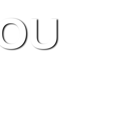
YOU
צפ