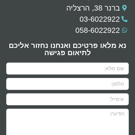
ברנר 38, הרצליה
03-6022922
058-6022922
נא מלאו פרטיכם ואנחנו נחזור אליכם
לתיאום פגישה