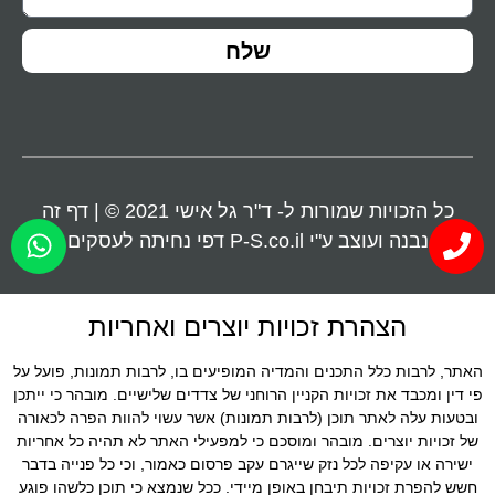
שלח
כל הזכויות שמורות ל- ד"ר גל אישי 2021 © |
דף זה
נבנה ועוצב ע"י P-S.co.il דפי נחיתה לעסקים
הצהרת זכויות יוצרים ואחריות
האתר, לרבות כלל התכנים והמדיה המופיעים בו, לרבות תמונות, פועל על
פי דין ומכבד את זכויות הקניין הרוחני של צדדים שלישיים. מובהר כי ייתכן
ובטעות עלה לאתר תוכן (לרבות תמונות) אשר עשוי להוות הפרה לכאורה
של זכויות יוצרים. מובהר ומוסכם כי למפעילי האתר לא תהיה כל אחריות
ישירה או עקיפה לכל נזק שייגרם עקב פרסום כאמור, וכי כל פנייה בדבר
חשש להפרת זכויות תיבחן באופן מיידי. ככל שנמצא כי תוכן כלשהו פוגע