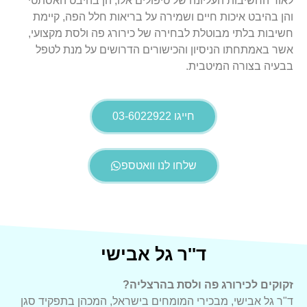
לאור החשיבות העליונה של טיפולים אלו, הן בהיבט האסתטי
והן בהיבט איכות חיים ושמירה על בריאות חלל הפה, קיימת
חשיבות בלתי מבוטלת לבחירה של כירורג פה ולסת מקצועי,
אשר באמתחתו הניסיון והכישורים הדרושים על מנת לטפל
בבעיה בצורה המיטבית.
חייגו 03-6022922
שלחו לנו וואטספ
ד''ר גל אבישי
זקוקים לכירורג פה ולסת בהרצליה?
ד"ר גל אבישי, מבכירי המומחים בישראל, המכהן בתפקיד סגן