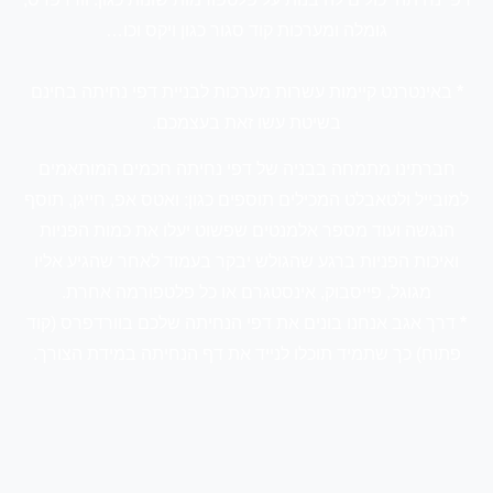
גומלה ומערכות קוד סגור כגון ויקס וכו…
*
באינטרנט קיימות עשרות מערכות לבניית דפי נחיתה בחינם
בשיטת עשו זאת בעצמכם.
חברתינו מתמחה בבניה של דפי נחיתה חכמים המותאמים
למובייל ולטאבלט המכילים תוספים כגון: ואטס אפ, חייגן, תוסף
הנגשה ועוד מספר אלמנטים שפשוט יעלו את כמות הפניות
ואיכות הפניות ברגע שהגולש יבקר בעמוד לאחר שהגיע אליו
מגוגל, פייסבוק, אינסטגרם או כל פלטפורמה אחרת.
*
דרך אגב אנחנו בונים את דפי הנחיתה שלכם בוורדפרס (קוד
פתוח) כך שתמיד תוכלו לנייד את דף הנחיתה במידת הצורך.