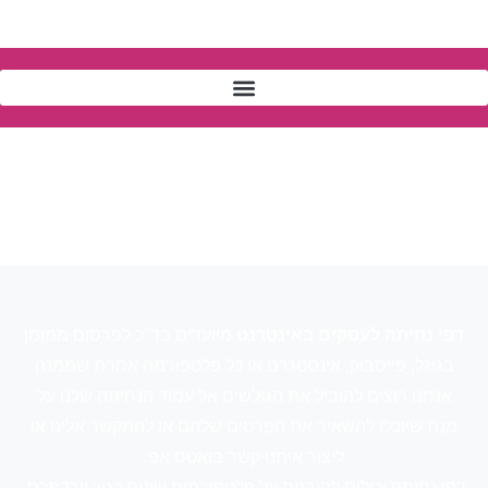
דפי נחיתה לעסקים באינטרנט
מיועדים בד"כ לפרסום ממומן
בגוגל, פייסבוק, אינסטגרם או כל פלטפורמה אחרת שממנה
אנחנו רוצים להוביל את הגולשים אל עמוד הנחיתה שלנו על
מנת שיוכלו להשאיר את הפרטים שלהם או להתקשר אלינו או
ליצור איתנו קשר בואטס אפ.
דפי נחיתה יכולים להיבנות על פלטפורמות שונות כגון: וורדפרס,