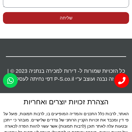
שליחה
כל הזכויות שמורות ל- דירות למכירה בנתניה 2023 © |
דף זה נבנה ועוצב ע"י P-S.co.il דפי נחיתה לעסקים
הצהרת זכויות יוצרים ואחריות
האתר, לרבות כלל התכנים והמדיה המופיעים בו, לרבות תמונות, פועל על
פי דין ומכבד את זכויות הקניין הרוחני של צדדים שלישיים. מובהר כי ייתכן
ובטעות עלה לאתר תוכן (לרבות תמונות) אשר עשוי להוות הפרה לכאורה