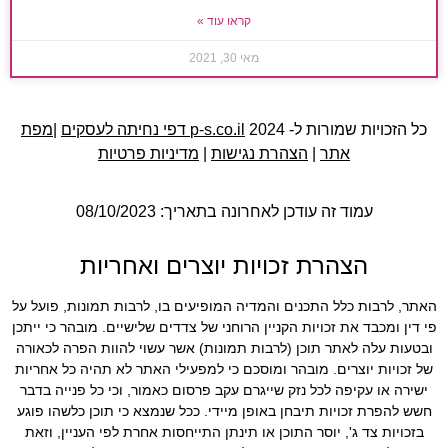
קראו עוד »
מאי 30, 2021
כל הזכויות שמורות ל- 2024
p-s.co.il דפי נחיתה לעסקים
|
מפת
אתר
|
הצהרת נגישות
|
מדיניות פרטיות
עמוד זה עודכן לאחרונה בתאריך: 08/10/2023
הצהרת זכויות יוצרים ואחריות
האתר, לרבות כלל התכנים והמדיה המופיעים בו, לרבות תמונות, פועל על
פי דין ומכבד את זכויות הקניין הרוחני של צדדים שלישיים. מובהר כי ייתכן
ובטעות עלה לאתר תוכן (לרבות תמונות) אשר עשוי להוות הפרה לכאורה
של זכויות יוצרים. מובהר ומוסכם כי למפעילי האתר לא תהיה כל אחריות
ישירה או עקיפה לכל נזק שייגרם עקב פרסום כאמור, וכי כל פנייה בדבר
חשש להפרת זכויות תיבחן באופן מיידי. ככל שנמצא כי תוכן כלשהו פוגע
בזכויות צד ג', יוסר התוכן או תינתן התייחסות אחרת לפי העניין, וזאת