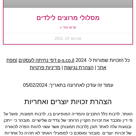
מסלולי מרוצים לילדים
קראו עוד »
פברואר 15, 2021
כל הזכויות שמורות ל- 2024
p-s.co.il דפי נחיתה לעסקים
|
מפת
אתר
|
הצהרת נגישות
|
מדיניות פרטיות
עמוד זה עודכן לאחרונה בתאריך: 05/02/2024
הצהרת זכויות יוצרים ואחריות
האתר, לרבות כלל התכנים והמדיה המופיעים בו, לרבות תמונות, פועל על
פי דין ומכבד את זכויות הקניין הרוחני של צדדים שלישיים. מובהר כי ייתכן
ובטעות עלה לאתר תוכן (לרבות תמונות) אשר עשוי להוות הפרה לכאורה
של זכויות יוצרים. מובהר ומוסכם כי למפעילי האתר לא תהיה כל אחריות