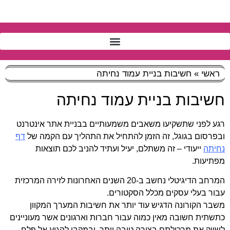
ראשי
»
חשיבות בניית עמוד נחיתה
חשיבות בניית עמוד נחיתה
רגע לפני שתשקיעו משאבים משמעותיים בבניית אתר אינטרנט
ובפרסום בגוגל, זה הזמן להתחיל את התהליך עם הקמה של
דף
נחיתה
ייעודי – זה משתלם, יעיל ועתיד להניב לכם תוצאות
מפתיעות.
המרחב הדיגיטלי נחשב ב-20 השנים האחרונות לזירה המרכזית
עבור בעלי עסקים מכלל הסקטורים.
משבר הקורונה הדגיש עוד יותר את חשיבות המערך המקוון
כתשתית חשובה מאין כמוה עבור חברות וארגונים אשר מעוניינים
לשווק את מרכולתם בצורה טובה יותר, ובמקבי להגיע אל פלח