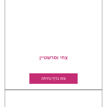
צחי וסרשטיין
צפו בדף נחיתה