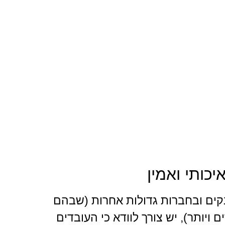
וליגרף
כותי ואמין
בנקים ובחברות גדולות אחרות (שבהם
 ויותר), יש צורך לוודא כי העובדים