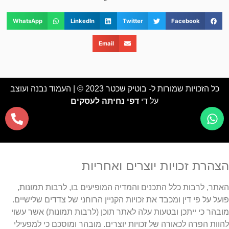
WhatsApp
LinkedIn
Twitter
Facebook
Email
כל הזכויות שמורות ל- בוטיק שכטר 2023 © | העמוד נבנה ועוצב
על די
דפי נחיתה לעסקים
הצהרת זכויות יוצרים ואחריות
האתר, לרבות כלל התכנים והמדיה המופיעים בו, לרבות תמונות,
פועל על פי דין ומכבד את זכויות הקניין הרוחני של צדדים שלישיים.
מובהר כי ייתכן ובטעות עלה לאתר תוכן (לרבות תמונות) אשר עשוי
להוות הפרה לכאורה של זכויות יוצרים. מובהר ומוסכם כי למפעילי