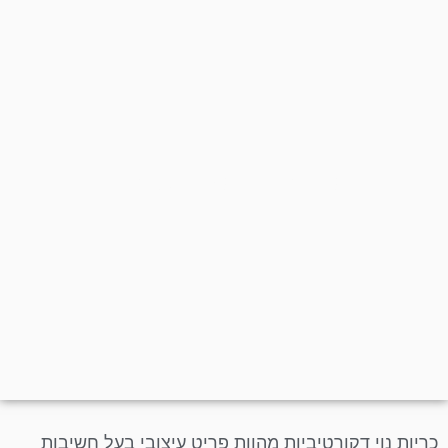
כריות נוי כל הסוגים
כריות נוי דקורטיביות מהוות פריט עיצובי בעל חשיבות