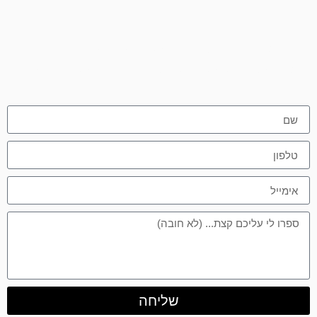
מתעניינים לשדרג את הבית בכריות נוי
מדהימות? בואו נקבע פגישה! השאירו פרטים
שליחה