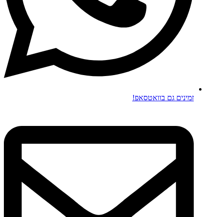
זמינים גם בוואטסאפ!