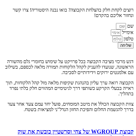
רוצים לקחת חלק בהצלחת הקבוצה? בואו נבנה היסטוריה! צרו קשר
ונחזור אליכם בהקדם!
שם
אימייל
טלפון
שליחה
דגש מרכזי מציבה הקבוצה בכל פרויקט על שימוש בחומרי גלם מהשורה
הראשונה, שנועדו להעניק לקהל הלקוחות תמורה מלאה לכספם, בשילוב
עם אלמנטים ירוקים וידידותיים לסביבה.
הקבוצה רואה ערך עליון בהנהגת שקיפות מלאה מול קהל הלקוחות, תוך
ראייה בבעלי הקרקע כשותפי דרך לגיטימיים המהווים חלק בלתי נפרד
בתהליך.
צוות הקבוצה הכולל את מיטב המומחים, פועל יחד עמם צעד אחר צעד
בדרך להגשמת החלום והפיכת החזון הנדל"ני למציאות בשטח.
קבוצת WGROUP של צחי וסרשטיין כובשת את שוק