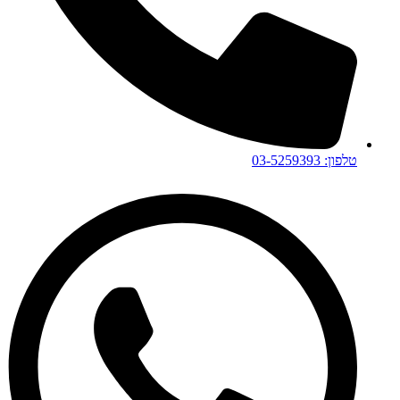
טלפון: 03-5259393