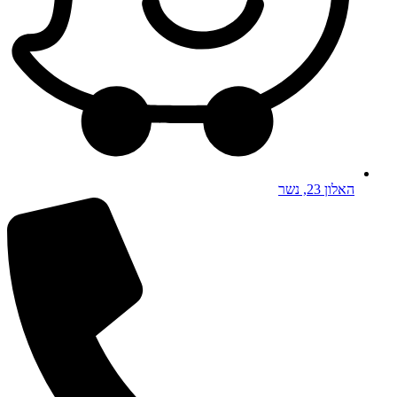
האלון 23, נשר