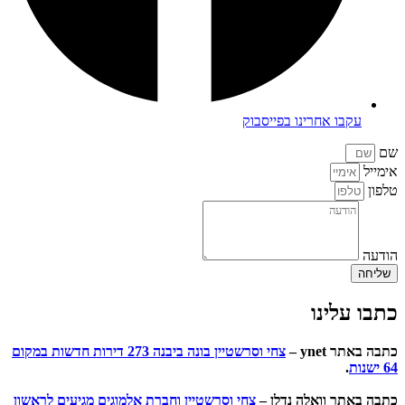
עקבו אחרינו בפייסבוק
שם
אימייל
טלפון
הודעה
שליחה
כתבו עלינו
כתבה באתר ynet –
צחי וסרשטיין בונה ביבנה 273 דירות חדשות במקום
64 ישנות
.
כתבה באתר וואלה נדלן –
צחי וסרשטיין וחברת אלמוגים מגיעים לראשון