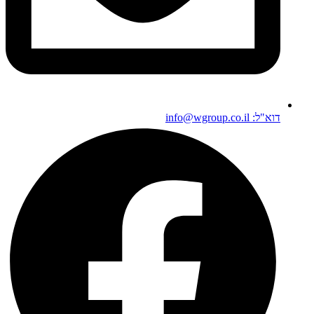
דוא"ל: info@wgroup.co.il