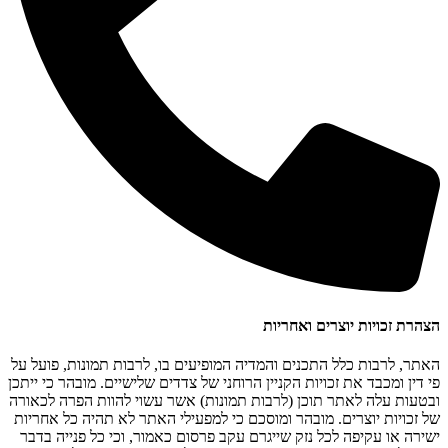
הצהרת זכויות יוצרים ואחריות
האתר, לרבות כלל התכנים והמדיה המופיעים בו, לרבות תמונות, פועל על
פי דין ומכבד את זכויות הקניין הרוחני של צדדים שלישיים. מובהר כי ייתכן
ובטעות עלה לאתר תוכן (לרבות תמונות) אשר עשוי להוות הפרה לכאורה
של זכויות יוצרים. מובהר ומוסכם כי למפעילי האתר לא תהיה כל אחריות
ישירה או עקיפה לכל נזק שייגרם עקב פרסום כאמור, וכי כל פנייה בדבר