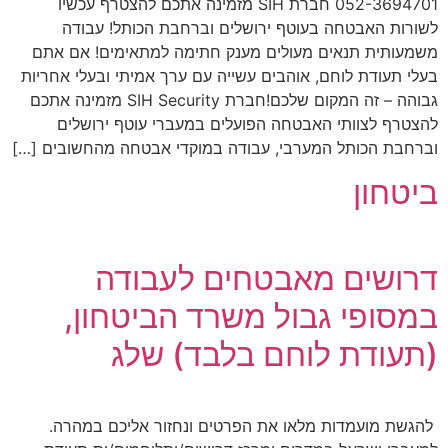
052-3694701 חברת SIH מזמינה אתכם להצטרף עכשיו
לשורות האבטחה בעוטף ירושלים וברחבת הכותל! עבודה
משמעותית תנאים מעולים מענק חתימה למתאימים! אם אתם
בעלי תעודת לוחם, אוהבים עשייה עם ערך אמיתי ובעלי אחריות
גבוהה – זה המקום שלכם!חברת SIH Security מזמינה אתכם
להצטרף לצוותי האבטחה הפועלים במעברי עוטף ירושלים
וברחבת הכותל המערבי, עבודה במוקדי אבטחה מהחשובים […]
ביטחון
דרושים מאבטחים לעבודה
במסופי גבול משרד הביטחון,
(תעודת לוחם בלבד) שלג
להגשת מועמדות מלאו את הפרטים ונחזור אליכם במהרה.